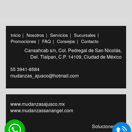
Inicio
|
Nosotros
|
Servicios
|
Sucursales
|
Promociones
|
FAQ
|
Consejos
|
Contacto
Cansahcab s/n, Col. Pedregal de San Nicolás,
Del. Tlalpan, C.P. 14109, Ciudad de México
55 3941-8584
mudanzas_ajusco@hotmail.com
www.mudanzasajusco.mx
www.mudanzassanangel.com
Soluciones IM