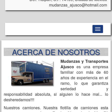
mudanzas_ajusco@hotmail.com
Toggle
navigati
ACERCA DE NOSOTROS
Mudanzas y Transportes
Ajusco
es una empresa
familiar con más de 60
años de experiencia en el
ramo, lo que garantiza
seriedad y
responsabilidad absoluta, si alguien lo hace mal... lo
desheredamos!!!!
Nuestros camiones. Nuestra flotilla de camiones esta