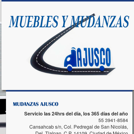
Servicio las 24hrs del día, los 365 días del año
55 3941-8584
Cansahcab s/n, Col. Pedregal de San Nicolás,
Del. Tlalpan, C.P. 14109, Ciudad de México