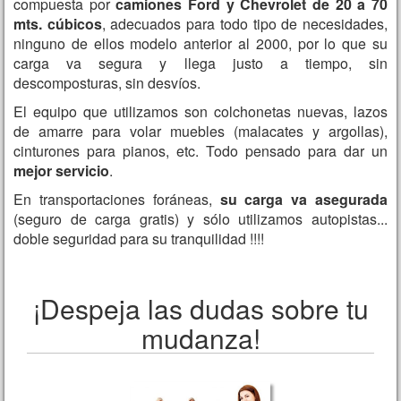
compuesta por
camiones Ford y Chevrolet de 20 a 70
mts. cúbicos
, adecuados para todo tipo de necesidades,
ninguno de ellos modelo anterior al 2000, por lo que su
carga va segura y llega justo a tiempo, sin
descomposturas, sin desvíos.
El equipo que utilizamos son colchonetas nuevas, lazos
de amarre para volar muebles (malacates y argollas),
cinturones para pianos, etc. Todo pensado para dar un
mejor servicio
.
En transportaciones foráneas,
su carga va asegurada
(seguro de carga gratis) y sólo utilizamos autopistas...
doble seguridad para su tranquilidad !!!!
¡Despeja las dudas sobre tu
mudanza!