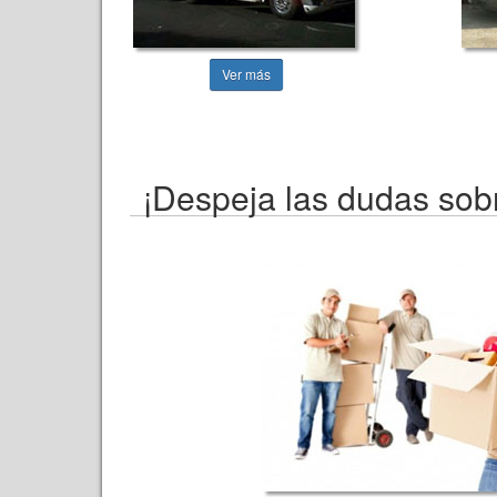
Ver más
¡Despeja las dudas sob