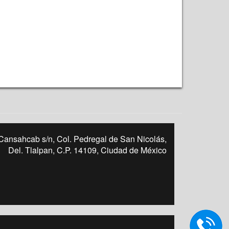
Cansahcab s/n, Col. Pedregal de San Nicolás,
Del. Tlalpan, C.P. 14109, Ciudad de México