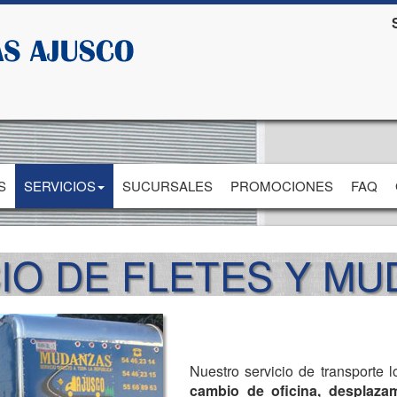
S
SERVICIOS
SUCURSALES
PROMOCIONES
FAQ
IO DE FLETES Y M
Nuestro servicio de transporte 
cambio de oficina, desplazam